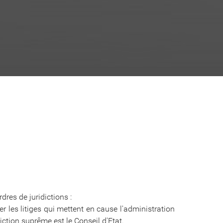
dres de juridictions :
er les litiges qui mettent en cause l'administration
idiction suprême est le Conseil d'Etat.