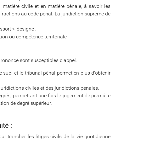
n matière civile et en matière pénale, à savoir les
infractions au code pénal. La juridiction suprême de
sort », désigne :
ion ou compétence territoriale
rononce sont susceptibles d'appel.
e subi et le tribunal pénal permet en plus d'obtenir
uridictions civiles et des juridictions pénales.
grés, permettant une fois le jugement de première
ction de degré supérieur.
ité :
ur trancher les litiges civils de la vie quotidienne