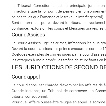
Le Tribunal Correctionnel est la principale juridictio
infractions que la loi punit de peines d'emprisonnement
peines telles que l'amende et le travail d'intérêt général).
Sont notamment portés devant le tribunal correctionnel le
confiance, l'extorsion, les coups et blessures graves, les 
Cour d'Assises
La Cour d'Assises juge les crimes, infractions les plus g
Devant la cour d'assises, les peines encourues sont de 1
Quelques exemples de crimes jugés par la cour d'assises :
les attaques à main armée, les trafics de stupéfiants en
LES JURIDICTIONS DE SECOND D
Cour d'appel
La cour d'appel est chargée d'examiner les affaires déjà
Grande Instance, un Tribunal de commerce, un Consei
tribunal correctionnel.
Pour que l'affaire puisse être rejugée en appel, la somme