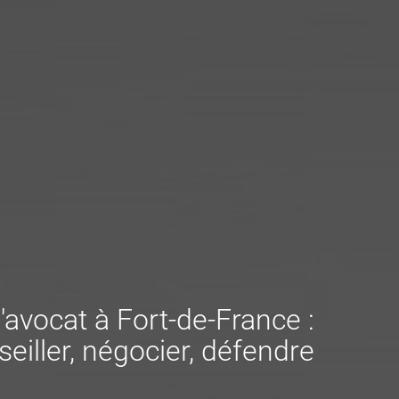
'avocat à Fort-de-France :
eiller, négocier, défendre