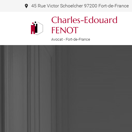
45 Rue Victor Schoelcher 97200 Fort-de-France
Charles-Edouard
FENOT
Avocat - Fort-de-France