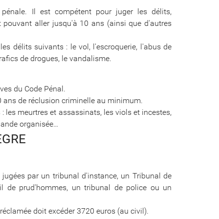
n pénale. Il est compétent pour juger les délits,
 pouvant aller jusqu'à 10 ans (ainsi que d'autres
s délits suivants : le vol, l'escroquerie, l'abus de
trafics de drogues, le vandalisme.
raves du Code Pénal.
0 ans de réclusion criminelle au minimum.
 les meurtres et assassinats, les viols et incestes,
 bande organisée…
EGRE
 jugées par un tribunal d'instance, un Tribunal de
l de prud'hommes, un tribunal de police ou un
 réclamée doit excéder 3720 euros (au civil).