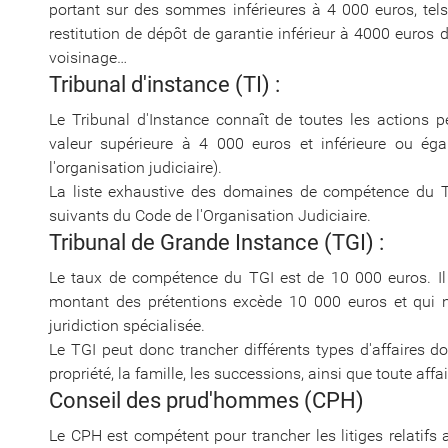
portant sur des sommes inférieures à 4 000 euros, tels 
restitution de dépôt de garantie inférieur à 4000 euros d
voisinage…
Tribunal d'instance (TI) :
Le Tribunal d'Instance connaît de toutes les actions pe
valeur supérieure à 4 000 euros et inférieure ou ég
l'organisation judiciaire).
La liste exhaustive des domaines de compétence du Tri
suivants du Code de l'Organisation Judiciaire.
Tribunal de Grande Instance (TGI) :
Le taux de compétence du TGI est de 10 000 euros. Il p
montant des prétentions excède 10 000 euros et qui 
juridiction spécialisée.
Le TGI peut donc trancher différents types d'affaires d
propriété, la famille, les successions, ainsi que toute affa
Conseil des prud'hommes (CPH)
Le CPH est compétent pour trancher les litiges relatifs a