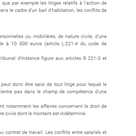
que par exemple les litiges relatifs à l'action de
ans le cadre d'un bail d'habitation, les conflits de
rsonnelles ou mobilières, de nature civile, d'une
ale à 10 000 euros (article L.221-4 du code de
bunal d'Instance figure aux articles R 221-3 et
eut donc être saisi de tout litige pour lequel le
n'entre pas dans le champ de compétence d'une
ont notamment les affaires concernant le droit de
ire civile dont le montant est indéterminé.
u contrat de travail. Les conflits entre salariés et