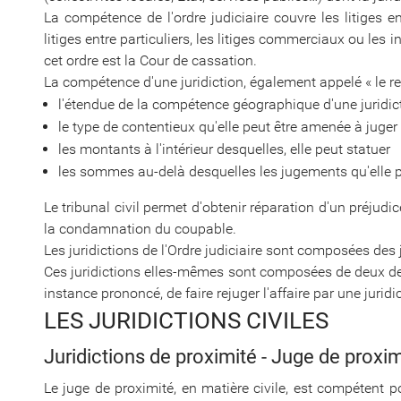
La compétence de l'ordre judiciaire couvre les litiges e
litiges entre particuliers, les litiges commerciaux ou les 
cet ordre est la Cour de cassation.
La compétence d'une juridiction, également appelé « le res
l'étendue de la compétence géographique d'une juridict
le type de contentieux qu'elle peut être amenée à juger
les montants à l'intérieur desquelles, elle peut statuer
les sommes au-delà desquelles les jugements qu'elle p
Le tribunal civil permet d'obtenir réparation d'un préjudic
la condamnation du coupable.
Les juridictions de l'Ordre judiciaire sont composées des j
Ces juridictions elles-mêmes sont composées de deux de
instance prononcé, de faire rejuger l'affaire par une juridi
LES JURIDICTIONS CIVILES
Juridictions de proximité - Juge de proxim
Le juge de proximité, en matière civile, est compétent po