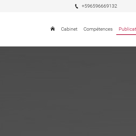
+596596669132
Cabinet
Compétences
Publica