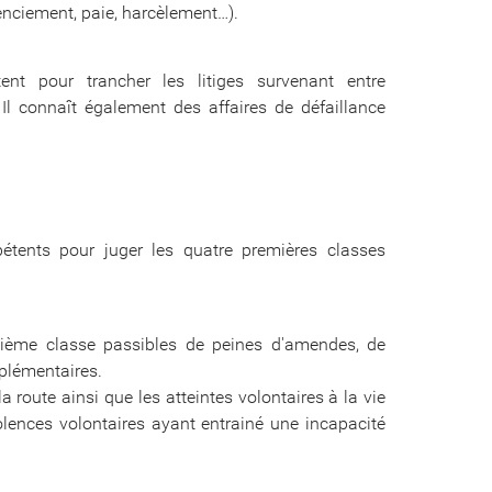
enciement, paie, harcèlement…).
nt pour trancher les litiges survenant entre
 connaît également des affaires de défaillance
étents pour juger les quatre premières classes
quième classe passibles de peines d'amendes, de
mplémentaires.
route ainsi que les atteintes volontaires à la vie
olences volontaires ayant entrainé une incapacité