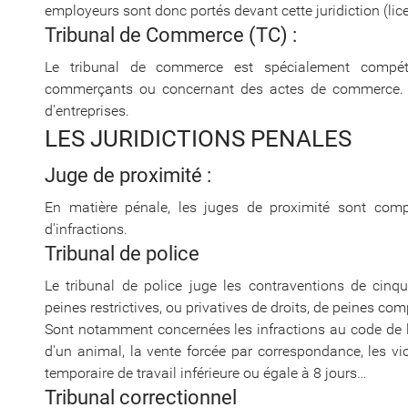
employeurs sont donc portés devant cette juridiction (lic
Tribunal de Commerce (TC) :
Le tribunal de commerce est spécialement compéte
commerçants ou concernant des actes de commerce. Il
d'entreprises.
LES JURIDICTIONS PENALES
Juge de proximité :
En matière pénale, les juges de proximité sont comp
d'infractions.
Tribunal de police
Le tribunal de police juge les contraventions de cin
peines restrictives, ou privatives de droits, de peines co
Sont notamment concernées les infractions au code de la 
d'un animal, la vente forcée par correspondance, les vi
temporaire de travail inférieure ou égale à 8 jours…
Tribunal correctionnel