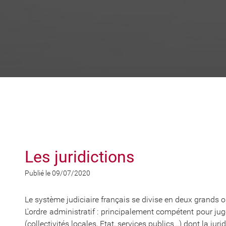
Les juridictions
Publié le 09/07/2020
Le système judiciaire français se divise en deux grands or
L'ordre administratif : principalement compétent pour jug
(collectivités locales, Etat, services publics…) dont la jur