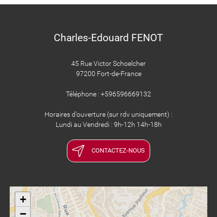
Charles-Edouard FENOT
45 Rue Victor Schoelcher
97200 Fort-de-France
Téléphone : +596596669132
Horaires d'ouverture (sur rdv uniquement) :
Lundi au Vendredi : 9h-12h 14h-18h
CONTACTEZ-NOUS
+
−