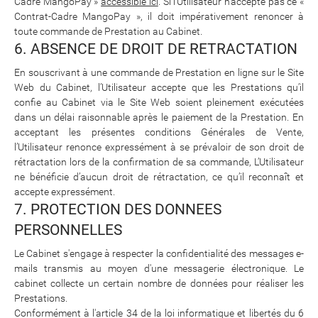
Cadre MangoPay »
accessible ici
. Si l’Utilisateur n’accepte pas ce «
Contrat-Cadre MangoPay », il doit impérativement renoncer à
toute commande de Prestation au Cabinet.
6. ABSENCE DE DROIT DE RETRACTATION
En souscrivant à une commande de Prestation en ligne sur le Site
Web du Cabinet, l’Utilisateur accepte que les Prestations qu’il
confie au Cabinet via le Site Web soient pleinement exécutées
dans un délai raisonnable après le paiement de la Prestation. En
acceptant les présentes conditions Générales de Vente,
l’Utilisateur renonce expressément à se prévaloir de son droit de
rétractation lors de la confirmation de sa commande, L’Utilisateur
ne bénéficie d’aucun droit de rétractation, ce qu’il reconnaît et
accepte expressément.
7. PROTECTION DES DONNEES
PERSONNELLES
Le Cabinet s'engage à respecter la confidentialité des messages e-
mails transmis au moyen d'une messagerie électronique. Le
cabinet collecte un certain nombre de données pour réaliser les
Prestations.
Conformément à l'article 34 de la loi informatique et libertés du 6