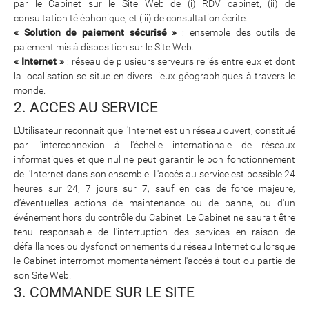
par le Cabinet sur le Site Web de (i) RDV cabinet, (ii) de
consultation téléphonique, et (iii) de consultation écrite.
« Solution de paiement sécurisé »
: ensemble des outils de
paiement mis à disposition sur le Site Web.
« Internet »
: réseau de plusieurs serveurs reliés entre eux et dont
la localisation se situe en divers lieux géographiques à travers le
monde.
2. ACCES AU SERVICE
L’Utilisateur reconnait que l'Internet est un réseau ouvert, constitué
par l'interconnexion à l'échelle internationale de réseaux
informatiques et que nul ne peut garantir le bon fonctionnement
de l'Internet dans son ensemble. L'accès au service est possible 24
heures sur 24, 7 jours sur 7, sauf en cas de force majeure,
d’éventuelles actions de maintenance ou de panne, ou d'un
événement hors du contrôle du Cabinet. Le Cabinet ne saurait être
tenu responsable de l'interruption des services en raison de
défaillances ou dysfonctionnements du réseau Internet ou lorsque
le Cabinet interrompt momentanément l'accès à tout ou partie de
son Site Web.
3. COMMANDE SUR LE SITE