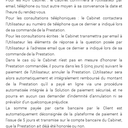
Pour les RDV Cabinet : le Cabinet confirmera à l’Utilisateur par
email, téléphone ou tout autre moyen à sa convenance la date et
l’heure du rendez-vous.
Pour les consultations téléphoniques : le Cabinet contactera
l’Utilisateur au numéro de téléphone que ce dernier a indiqué lors
de sa commande de la Prestation.
Pour les consultations écrites : le Cabinet transmettra par email à
l’Utilisateur les éléments de réponse à la question posée par
l’Utilisateur à l’adresse email que ce dernier a indiqué lors de sa
commande de la Prestation.
Dans le cas où le Cabinet n’est pas en mesure d’honorer la
Prestation commandée, il pourra dans les 5 (cinq jours) suivant le
paiement de l’Utilisateur, annuler la Prestation. L’Utilisateur sera
alors automatiquement et intégralement remboursé du montant
de la Prestation qu’il a payé en ligne via une procédure
automatisée intégrée à la Solution de paiement sécurisé, et ne
pourra en aucun cas demander d’indemnité d’annulation ni se
prévaloir d’un quelconque préjudice.
La somme payée par carte bancaire par le Client est
automatiquement déconsignée de la plateforme de paiement à
l’issue de 5 jours et transmise sur le compte bancaire du Cabinet,
que la Prestation ait déjà été honorée ou non.