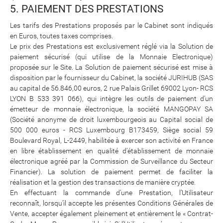
5. PAIEMENT DES PRESTATIONS
Les tarifs des Prestations proposés par le Cabinet sont indiqués
en Euros, toutes taxes comprises.
Le prix des Prestations est exclusivement réglé via la Solution de
paiement sécurisé (qui utilise de la Monnaie Electronique)
proposée sur le Site. La Solution de paiement sécurisé est mise à
disposition par le fournisseur du Cabinet, la société JURIHUB (SAS
au capital de 56.846,00 euros, 2 rue Palais Grillet 69002 Lyon- RCS
LYON B 533 391 066), qui intègre les outils de paiement d’un
émetteur de monnaie électronique, la société MANGOPAY SA
(Société anonyme de droit luxembourgeois au Capital social de
500 000 euros - RCS Luxembourg B173459, Siège social 59
Boulevard Royal, L-2449, habilitée à exercer son activité en France
en libre établissement en qualité d’établissement de monnaie
électronique agréé par la Commission de Surveillance du Secteur
Financier). La solution de paiement permet de faciliter la
réalisation et la gestion des transactions de manière cryptée.
En effectuant la commande d’une Prestation, l’Utilisateur
reconnaît, lorsqu’il accepte les présentes Conditions Générales de
Vente, accepter également pleinement et entièrement le « Contrat-