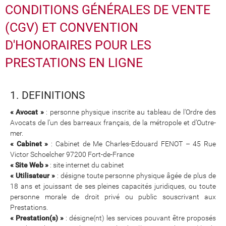
CONDITIONS GÉNÉRALES DE VENTE
(CGV) ET CONVENTION
D'HONORAIRES POUR LES
PRESTATIONS EN LIGNE
1. DEFINITIONS
« Avocat »
: personne physique inscrite au tableau de l'Ordre des
Avocats de l’un des barreaux français, de la métropole et d’Outre-
mer.
« Cabinet »
: Cabinet de Me Charles-Edouard FENOT – 45 Rue
Victor Schoelcher 97200 Fort-de-France
« Site Web »
: site internet du cabinet
« Utilisateur »
: désigne toute personne physique âgée de plus de
18 ans et jouissant de ses pleines capacités juridiques, ou toute
personne morale de droit privé ou public souscrivant aux
Prestations.
« Prestation(s) »
: désigne(nt) les services pouvant être proposés