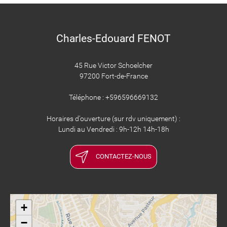
Charles-Edouard FENOT
45 Rue Victor Schoelcher
97200 Fort-de-France
Téléphone : +596596669132
Horaires d'ouverture (sur rdv uniquement) :
Lundi au Vendredi : 9h-12h 14h-18h
CONTACTEZ-NOUS
+
−