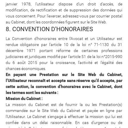
janvier 1978, l'utilisateur dispose d'un droit d'accès, de
modification, de rectification et de suppression des données qui
vous concernent. Pour l'exercer, adressez-vous par courrier postal
au Cabinet, dont les coordonnées figurent sur le Site Web.
8. CONVENTION D’HONORAIRES
La Convention d’honoraires entre l’Avocat et un Utilisateur est
rendue obligatoire par l’article 10 de la loi n° 71-1130 du 31
décembre 1971 portant réforme de certaines professions
judiciaires et juridiques modifié par l’article 51 de la loi n°2015-990
du 6 août 2015 pour la croissance, l’activité et l’égalité des
chances économiques.
En payant une Prestation sur le Site Web du Cabinet,
l’Utilisateur reconnaît et accepte sans réserve qu’il accepte, par
cette action, la convention d’honoraires avec le Cabinet, dont
les termes sont les suivants :
Mission du Cabinet :
La mission du Cabinet est de fournir la ou les Prestation(s)
commandée sur le Site Web du Cabinet et payée en ligne par
l’Utilisateur. Le Cabinet s’engage à effectuer la mission qui lui est
confiée dans un délai raisonnable. En cas d’urgence ou de