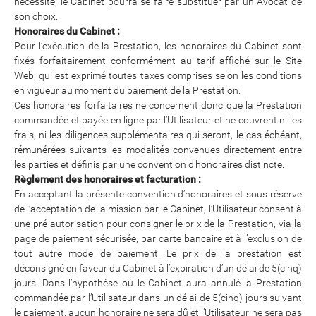
nécessité, le Cabinet pourra se faire substituer par un Avocat de
son choix.
Honoraires du Cabinet :
Pour l’exécution de la Prestation, les honoraires du Cabinet sont
fixés forfaitairement conformément au tarif affiché sur le Site
Web, qui est exprimé toutes taxes comprises selon les conditions
en vigueur au moment du paiement de la Prestation.
Ces honoraires forfaitaires ne concernent donc que la Prestation
commandée et payée en ligne par l’Utilisateur et ne couvrent ni les
frais, ni les diligences supplémentaires qui seront, le cas échéant,
rémunérées suivants les modalités convenues directement entre
les parties et définis par une convention d’honoraires distincte.
Règlement des honoraires et facturation :
En acceptant la présente convention d’honoraires et sous réserve
de l’acceptation de la mission par le Cabinet, l’Utilisateur consent à
une pré-autorisation pour consigner le prix de la Prestation, via la
page de paiement sécurisée, par carte bancaire et à l’exclusion de
tout autre mode de paiement. Le prix de la prestation est
déconsigné en faveur du Cabinet à l’expiration d’un délai de 5(cinq)
jours. Dans l’hypothèse où le Cabinet aura annulé la Prestation
commandée par l’Utilisateur dans un délai de 5(cinq) jours suivant
le paiement, aucun honoraire ne sera dû et l’Utilisateur ne sera pas